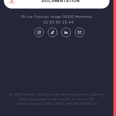
DOCUMENTATION
55 rue Francois Arago 93100 Montreuil
01 83 90 15 44
© 2025 Prép'art. Etablissement d'enseignement supérieur
privé, légalement ouvert auprès du rectorat N°
d'établissement 2986 / SIRET 398 189 068 000 24