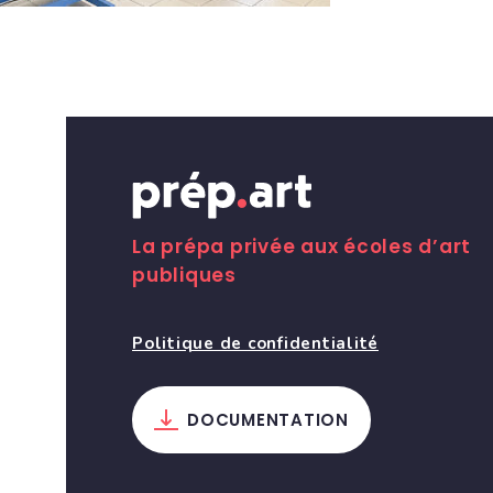
La prépa privée aux écoles d’art
publiques
Politique de confidentialité
DOCUMENTATION