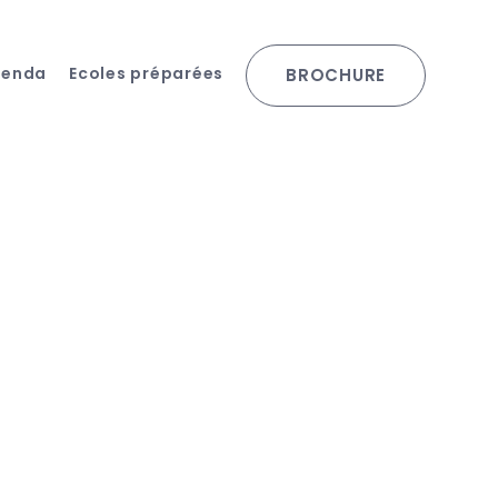
genda
Ecoles préparées
BROCHURE