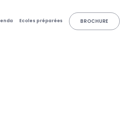
genda
Ecoles préparées
BROCHURE