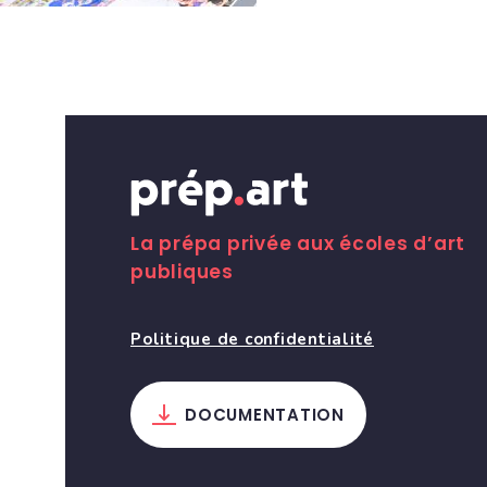
La prépa privée aux écoles d’art
publiques
Politique de confidentialité
DOCUMENTATION