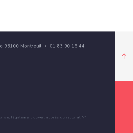
go 93100 Montreuil
01 83 90 15 44
rivé, légalement ouvert auprès du rectorat N°