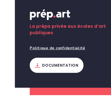
La prépa privée aux écoles d’art
publiques
Politique de confidentialité
DOCUMENTATION