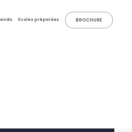
genda
Ecoles préparées
BROCHURE