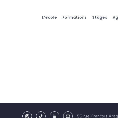
L’école
Formations
Stages
A
55 rue Francois Ara