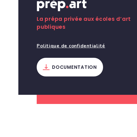
La prépa privée aux écoles d’art
publiques
Politique de confidentialité
DOCUMENTATION