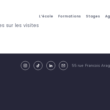
L’école
Formations
Stages
A
s sur les visites
55 rue Francois Ara