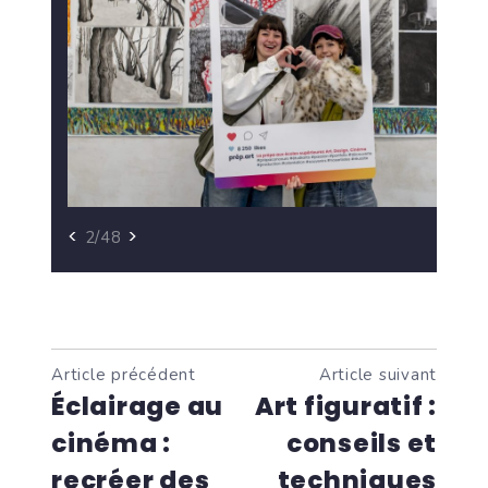
<
>
2/48
Article précédent
Article suivant
Éclairage au
Art figuratif :
cinéma :
conseils et
recréer des
techniques