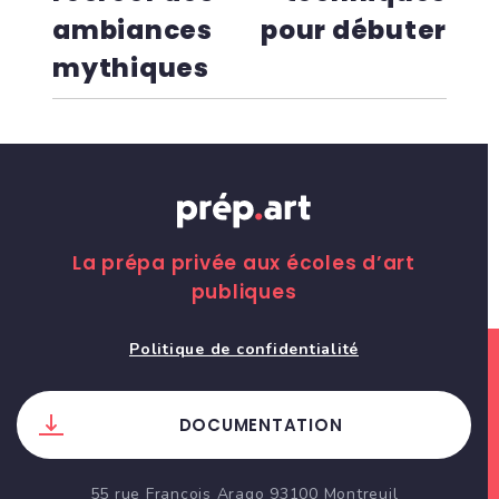
ambiances
pour débuter
mythiques
La prépa privée aux écoles d’art
publiques
Politique de confidentialité
DOCUMENTATION
55 rue Francois Arago 93100 Montreuil