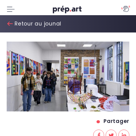
Retour au jounal
Partager