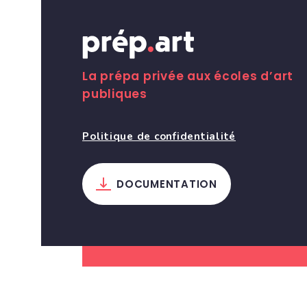
La prépa privée aux écoles d’art
publiques
Politique de confidentialité
DOCUMENTATION