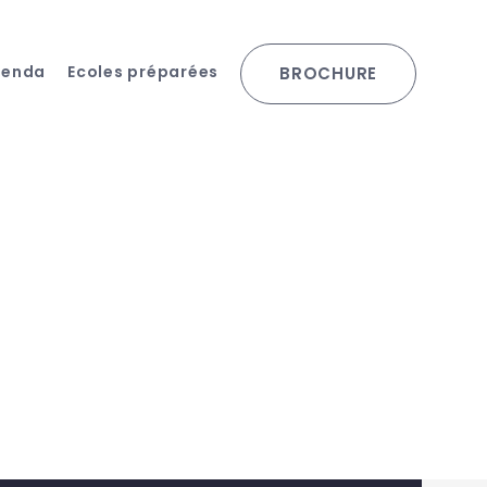
genda
Ecoles préparées
BROCHURE