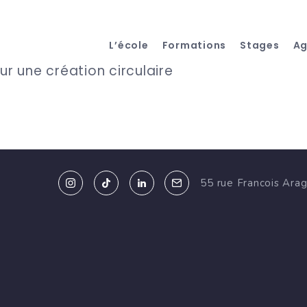
L’école
Formations
Stages
A
ur une création circulaire
55 rue Francois Ara