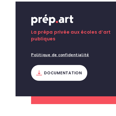
La prépa privée aux écoles d’art
publiques
Politique de confidentialité
DOCUMENTATION