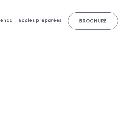
genda
Ecoles préparées
BROCHURE