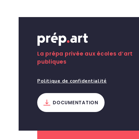
La prépa privée aux écoles d’art
publiques
Politique de confidentialité
DOCUMENTATION