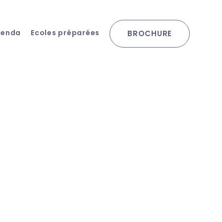
genda
Ecoles préparées
BROCHURE