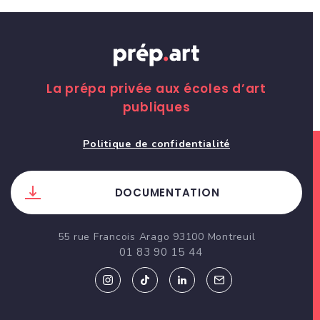
La prépa privée aux écoles d’art
publiques
Politique de confidentialité
DOCUMENTATION
55 rue Francois Arago 93100 Montreuil
01 83 90 15 44