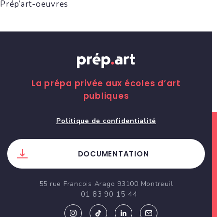
Prép’art-oeuvres
La prépa privée aux écoles d’art
publiques
Politique de confidentialité
DOCUMENTATION
55 rue Francois Arago 93100 Montreuil
01 83 90 15 44