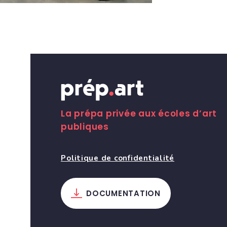
La prépa privée aux écoles d’art
publiques
Politique de confidentialité
DOCUMENTATION