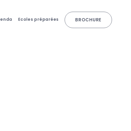
genda
Ecoles préparées
BROCHURE