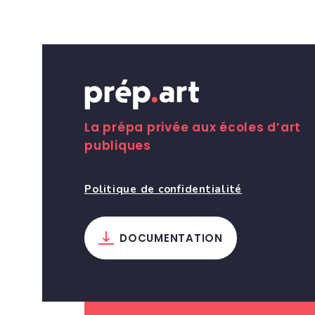
La prépa privée aux écoles d’art
publiques
Politique de confidentialité
DOCUMENTATION