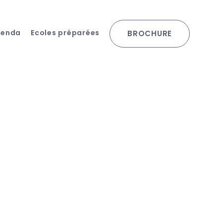
genda
Ecoles préparées
BROCHURE