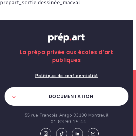
prepart_sortie dessinée_macval
La prépa privée aux écoles d’art
publiques
Politique de confidentialité
DOCUMENTATION
55 rue Francois Arago 93100 Montreuil
01 83 90 15 44