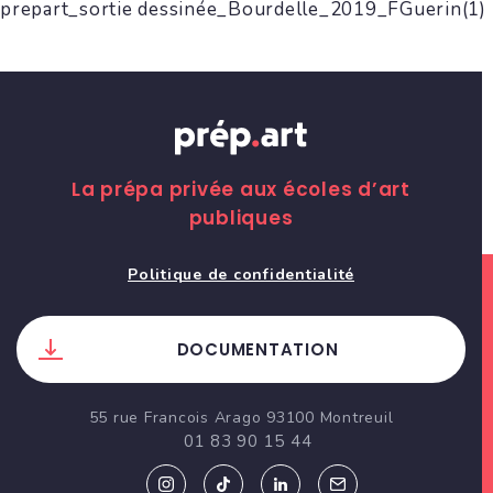
prepart_sortie dessinée_Bourdelle_2019_FGuerin(1)
La prépa privée aux écoles d’art
publiques
Politique de confidentialité
DOCUMENTATION
55 rue Francois Arago 93100 Montreuil
01 83 90 15 44