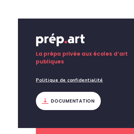
La prépa privée aux écoles d’art
publiques
Politique de confidentialité
DOCUMENTATION