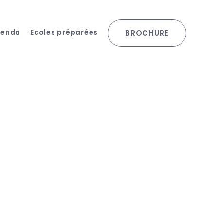
genda
Ecoles préparées
BROCHURE