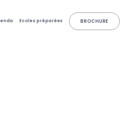
genda
Ecoles préparées
BROCHURE