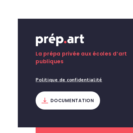
La prépa privée aux écoles d’art
publiques
Politique de confidentialité
DOCUMENTATION