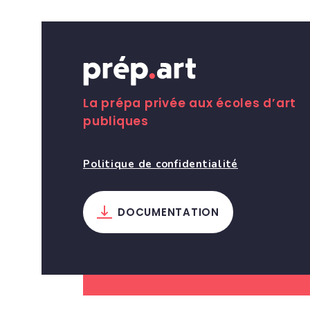
La prépa privée aux écoles d’art
publiques
Politique de confidentialité
DOCUMENTATION