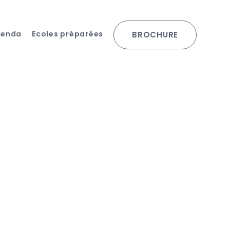
genda
Ecoles préparées
BROCHURE