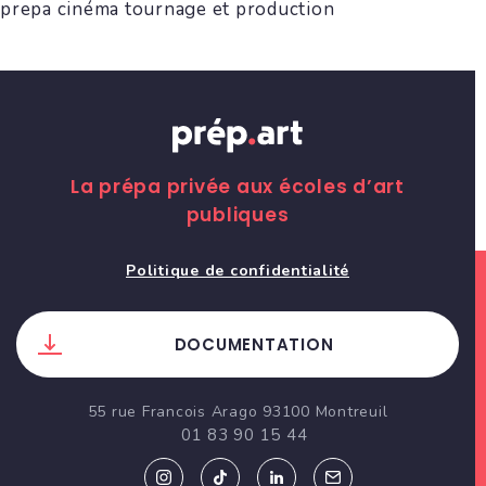
prepa cinéma tournage et production
La prépa privée aux écoles d’art
publiques
Politique de confidentialité
DOCUMENTATION
55 rue Francois Arago 93100 Montreuil
01 83 90 15 44