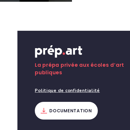
La prépa privée aux écoles d’art
publiques
Politique de confidentialité
DOCUMENTATION