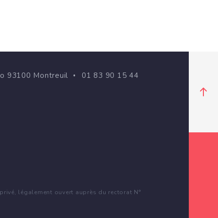
go 93100 Montreuil
01 83 90 15 44
rivé, légalement ouvert auprès du rectorat N°