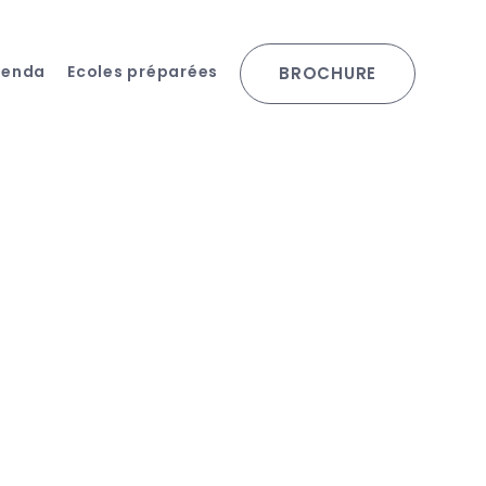
genda
Ecoles préparées
BROCHURE