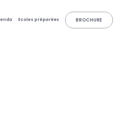
genda
Ecoles préparées
BROCHURE