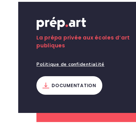
La prépa privée aux écoles d’art
publiques
Politique de confidentialité
DOCUMENTATION