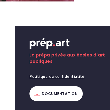
La prépa privée aux écoles d’art
publiques
Politique de confidentialité
DOCUMENTATION