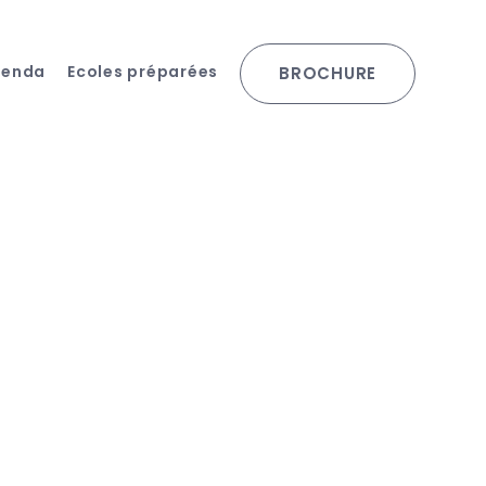
genda
Ecoles préparées
BROCHURE