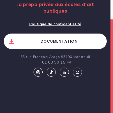
La prépa privée aux écoles d’art
publiques
Politique de confidentialité
DOCUMENTATION
55 rue Francois Arago 93100 Montreuil
01 83 90 15 44