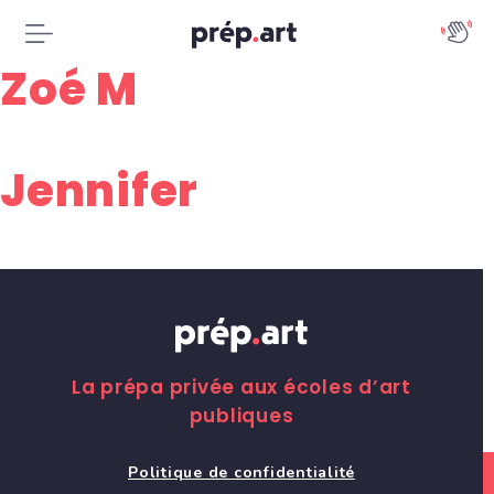
Zoé M
Jennifer
La prépa privée aux écoles d’art
publiques
Politique de confidentialité