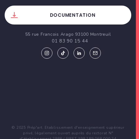
DOCUMENTATION
55 rue Francois Arago 93100 Montreuil
01 83 90 15 44
© 2025 Prép'art. Etablissement d'enseignement supérieur
privé, légalement ouvert auprès du rectorat N°
d'établissement 2986 / SIRET 398 189 068 000 24