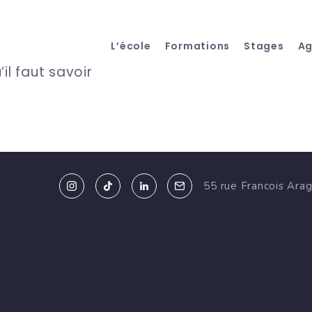
L’école
Formations
Stages
A
il faut savoir
55 rue Francois Ara