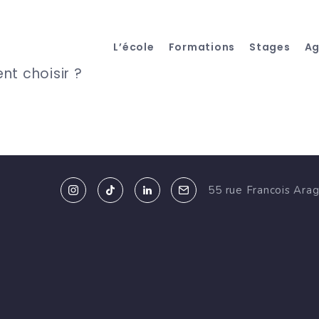
L’école
Formations
Stages
A
nt choisir ?
55 rue Francois Ara