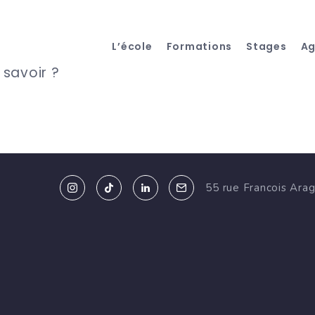
L’école
Formations
Stages
A
 savoir ?
55 rue Francois Ara