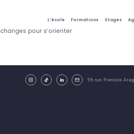
L’école
Formations
Stages
A
’échanges pour s’orienter
55 rue Francois Ara