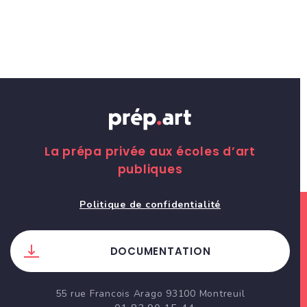
La prépa privée aux écoles d’art
publiques
Politique de confidentialité
DOCUMENTATION
55 rue Francois Arago 93100 Montreuil