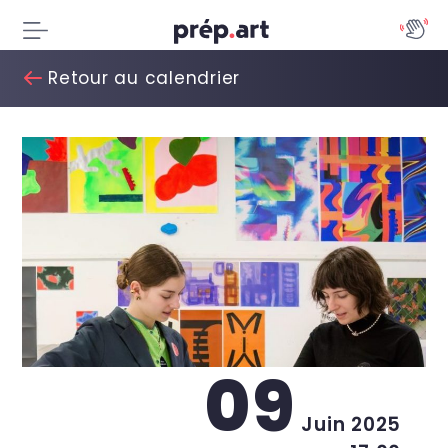
Retour au calendrier
09
Juin 2025