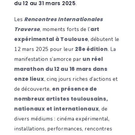
du 12 au 31 mars 2025
.
Rencontres Internationales
Les
Traverse
art
, moments forts de l’
expérimental à Toulouse
, débutent le
28e édition
12 mars 2025 pour leur
. La
un réel
manifestation s’amorce par
marathon du 12 au 16 mars dans
onze lieux
, cinq jours riches d’actions et
en présence de
de découverte,
nombreux artistes toulousains,
nationaux et internationaux
, de
divers médiums : cinéma expérimental,
installations, performances, rencontres