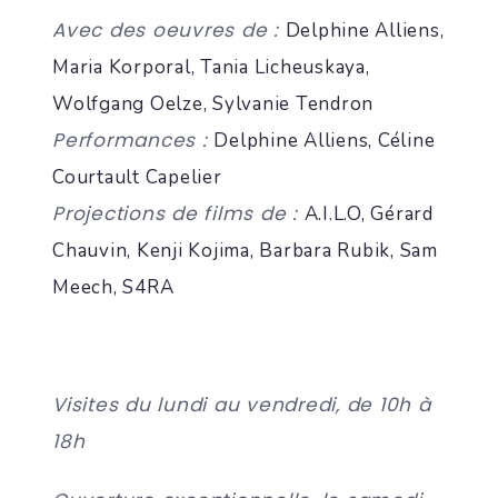
Avec des oeuvres de :
Delphine Alliens,
Maria Korporal, Tania Licheuskaya,
Wolfgang Oelze, Sylvanie Tendron
Performances :
Delphine Alliens, Céline
Courtault Capelier
Projections de films de :
A.I.L.O, Gérard
Chauvin, Kenji Kojima, Barbara Rubik, Sam
Meech, S4RA
Visites du lundi au vendredi, de 10h à
18h