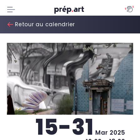
Retour au calendrier
15-31
Mar 2025