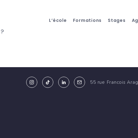
L’école
Formations
Stages
A
 ?
55 rue Francois Ara