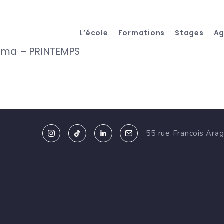
L’école
Formations
Stages
A
éma – PRINTEMPS
55 rue Francois Ara