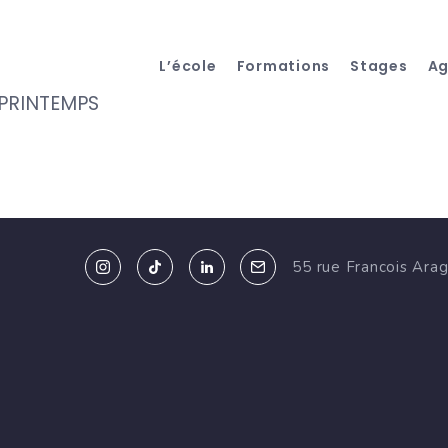
L’école
Formations
Stages
A
 PRINTEMPS
55 rue Francois Ara