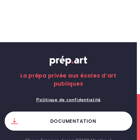
La prépa privée aux écoles d’art
publiques
Politique de confidentialité
DOCUMENTATION