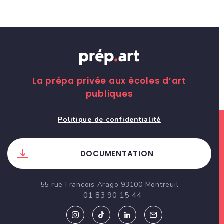
La prépa privée aux écoles d’art
publiques
Politique de confidentialité
DOCUMENTATION
55 rue Francois Arago 93100 Montreuil
01 83 90 15 44