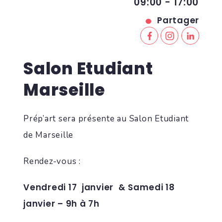
09:00 - 17:00
Partager
Salon Etudiant
Marseille
Prép’art sera présente au Salon Etudiant
de Marseille
Rendez-vous :
Vendredi 17 janvier &
Samedi 18
janvier – 9h à 7h