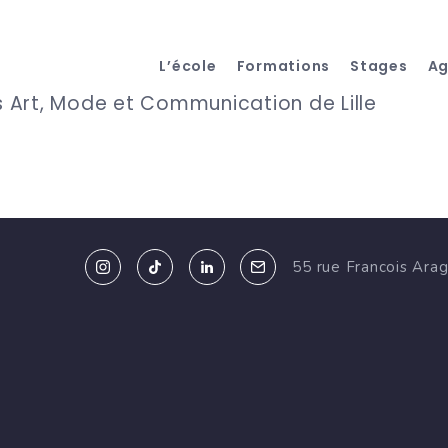
L’école
Formations
Stages
A
Art, Mode et Communication de Lille
55 rue Francois Ara