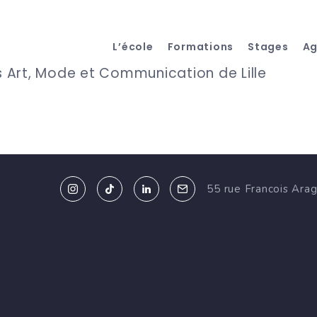
L’école
Formations
Stages
A
Art, Mode et Communication de Lille
55 rue Francois Ara