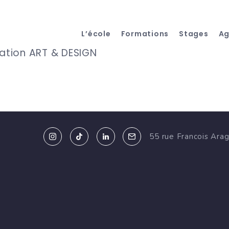
L’école
Formations
Stages
A
tation ART & DESIGN
55 rue Francois Ara