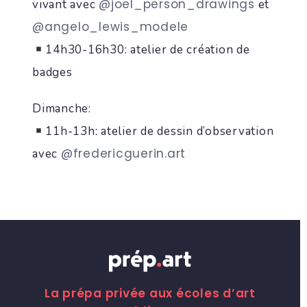
@joel_person_drawings
vivant avec
et
@angelo_lewis_modele
14h30-16h30: atelier de création de
badges
Dimanche:
11h-13h: atelier de dessin d’observation
@fredericguerin.art
avec
La prépa privée aux écoles d’art