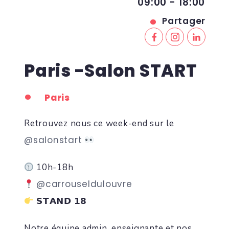
09:00 - 18:00
Partager
Paris -Salon START
Paris
Retrouvez nous ce week-end sur le
@salonstart
10h-18h
@carrouseldulouvre
𝗦𝗧𝗔𝗡𝗗 𝟭𝟴
Notre équipe admin, enseignante et nos