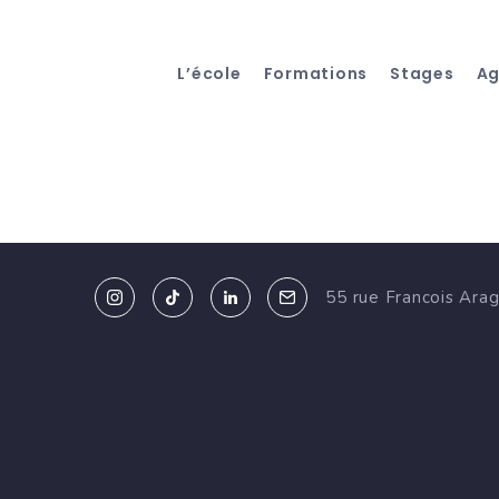
L’école
Formations
Stages
A
55 rue Francois Ara