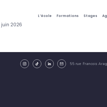
L’école
Formations
Stages
A
juin 2026
55 rue Francois Ara