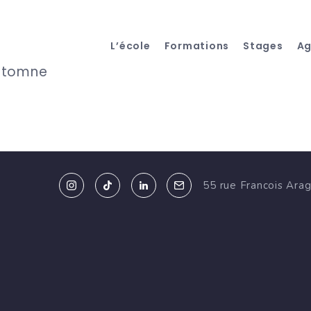
L’école
Formations
Stages
A
Automne
55 rue Francois Ara