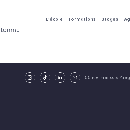
L’école
Formations
Stages
A
Automne
55 rue Francois Ara