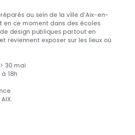
réparés au sein de la ville d’Aix-en-
nt en ce moment dans des écoles
 de design publiques partout en
et reviennent exposer sur les lieux où
 > 30 mai
 à 18h
ence
 AIX.