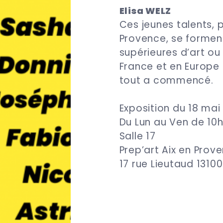
Elisa WELZ
Ces jeunes talents, p
Provence, se forme
supérieures d’art ou
France et en Europe 
tout a commencé.
Exposition du 18 mai
Du Lun au Ven de 10h
Salle 17
Prep’art Aix en Prov
17 rue Lieutaud 13100