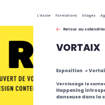
L’école
Formations
Stages
A
Retour au calendrie
VORTAIX
Exposition » Vorta
Vernissage le samed
Happening introspe
danseuse dans la c