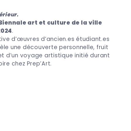
érieur.
Biennale art et culture de la ville
2024
.
tive d’œuvres d’
ancien.es
étudiant.es
le une découverte personnelle, fruit
t d’un voyage artistique initié durant
ire chez Prep’Art.