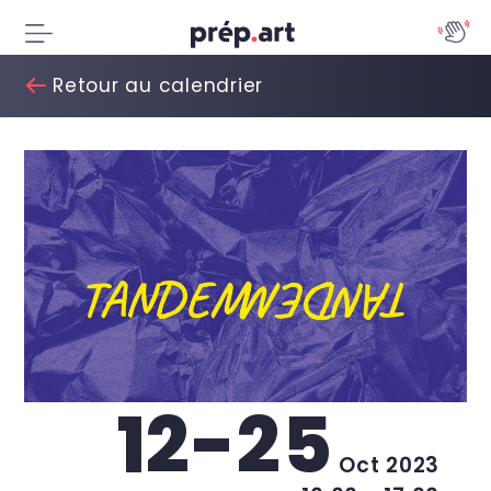
Retour au calendrier
12-25
Oct 2023