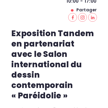
10:00 - 17:00
Partager
Exposition Tandem
en partenariat
avec le Salon
international du
dessin
contemporain
« Paréidolie »