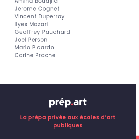
Amina Bouajila
Jerome Cognet
Vincent Duperray
Ilyes Mazari
Geoffrey Pauchard
Joel Person
Mario Picardo
Carine Prache
La prépa privée aux écoles d’art
publiques