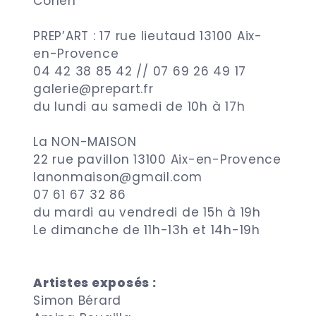
Cohen
PREP’ART : 17 rue lieutaud 13100 Aix-
en-Provence
04 42 38 85 42 // 07 69 26 49 17
galerie@prepart.fr
du lundi au samedi de 10h à 17h
La NON-MAISON
22 rue pavillon 13100 Aix-en-Provence
lanonmaison@gmail.com
07 61 67 32 86
du mardi au vendredi de 15h à 19h
Le dimanche de 11h-13h et 14h-19h
Artistes exposés :
Simon Bérard