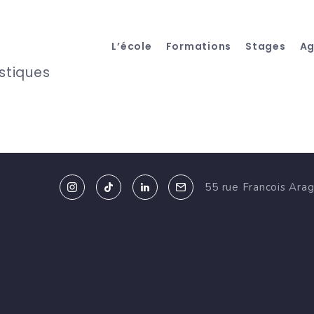
L’école
Formations
Stages
A
istiques
55 rue Francois Ara