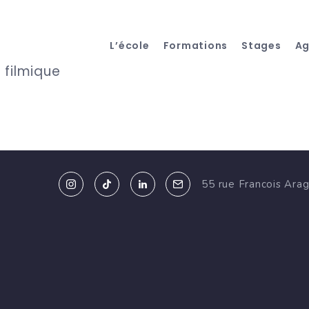
L’école
Formations
Stages
A
 filmique
55 rue Francois Ara